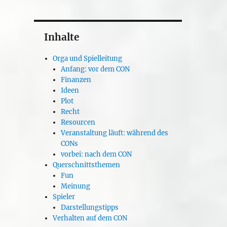
Inhalte
Orga und Spielleitung
Anfang: vor dem CON
Finanzen
Ideen
Plot
Recht
Resourcen
Veranstaltung läuft: während des
CONs
vorbei: nach dem CON
Querschnittsthemen
Fun
Meinung
Spieler
Darstellungstipps
Verhalten auf dem CON