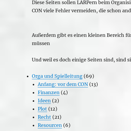
Diese Seiten sollen LARPern beim Organis
CON viele Fehler vermeiden, die schon a
Außerdem gibt es einen kleinen Bereich für
müssen
Und weil es doch einige Seiten sind, sind si
Orga und Spielleitung
(69)
Anfang: vor dem CON
(13)
Finanzen
(4)
Ideen
(2)
Plot
(12)
Recht
(21)
Resourcen
(6)