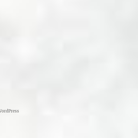
 WordPress