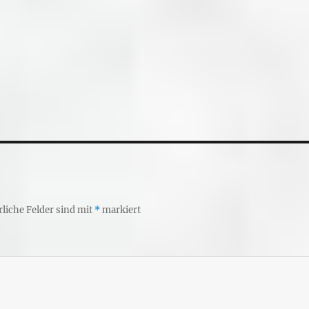
rliche Felder sind mit
*
markiert