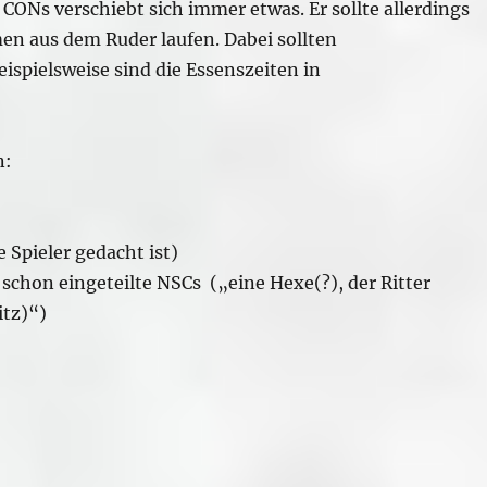
f CONs verschiebt sich immer etwas. Er sollte allerdings
en aus dem Ruder laufen. Dabei sollten
ispielsweise sind die Essenszeiten in
n:
e Spieler gedacht ist)
 schon eingeteilte NSCs („eine Hexe(?), der Ritter
itz)“)