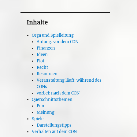
Inhalte
Orga und Spielleitung
Anfang: vor dem CON
Finanzen
Ideen
Plot
Recht
Resourcen
Veranstaltung läuft: während des
CONs
vorbei: nach dem CON
Querschnittsthemen
Fun
Meinung
Spieler
Darstellungstipps
Verhalten auf dem CON