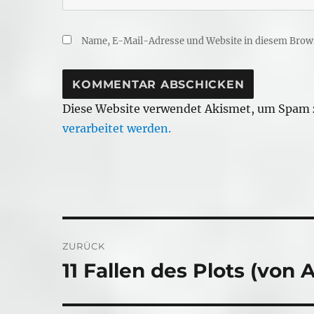
Name, E-Mail-Adresse und Website in diesem Brow
Diese Website verwendet Akismet, um Spam 
verarbeitet werden.
Beitragsnavigation
ZURÜCK
11 Fallen des Plots (von 
Vorheriger
Beitrag: