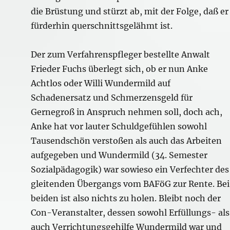
die Brüstung und stürzt ab, mit der Folge, daß er
fürderhin querschnittsgelähmt ist.
Der zum Verfahrenspfleger bestellte Anwalt
Frieder Fuchs überlegt sich, ob er nun Anke
Achtlos oder Willi Wundermild auf
Schadenersatz und Schmerzensgeld für
Gernegroß in Anspruch nehmen soll, doch ach,
Anke hat vor lauter Schuldgefühlen sowohl
Tausendschön verstoßen als auch das Arbeiten
aufgegeben und Wundermild (34. Semester
Sozialpädagogik) war sowieso ein Verfechter des
gleitenden Übergangs vom BAFöG zur Rente. Bei
beiden ist also nichts zu holen. Bleibt noch der
Con-Veranstalter, dessen sowohl Erfüllungs- als
auch Verrichtungsgehilfe Wundermild war und