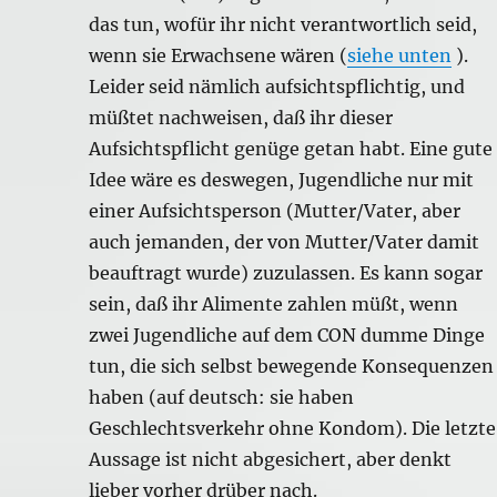
das tun, wofür ihr nicht verantwortlich seid,
wenn sie Erwachsene wären (
siehe unten
).
Leider seid nämlich aufsichtspflichtig, und
müßtet nachweisen, daß ihr dieser
Aufsichtspflicht genüge getan habt. Eine gute
Idee wäre es deswegen, Jugendliche nur mit
einer Aufsichtsperson (Mutter/Vater, aber
auch jemanden, der von Mutter/Vater damit
beauftragt wurde) zuzulassen. Es kann sogar
sein, daß ihr Alimente zahlen müßt, wenn
zwei Jugendliche auf dem CON dumme Dinge
tun, die sich selbst bewegende Konsequenzen
haben (auf deutsch: sie haben
Geschlechtsverkehr ohne Kondom). Die letzte
Aussage ist nicht abgesichert, aber denkt
lieber vorher drüber nach.