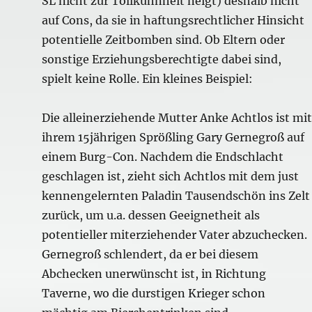
SL nicht zur Tollkühnheit neigt) deshalb nicht
auf Cons, da sie in haftungsrechtlicher Hinsicht
potentielle Zeitbomben sind. Ob Eltern oder
sonstige Erziehungsberechtigte dabei sind,
spielt keine Rolle. Ein kleines Beispiel:
Die alleinerziehende Mutter Anke Achtlos ist mit
ihrem 15jährigen Sprößling Gary Gernegroß auf
einem Burg-Con. Nachdem die Endschlacht
geschlagen ist, zieht sich Achtlos mit dem just
kennengelernten Paladin Tausendschön ins Zelt
zurück, um u.a. dessen Geeignetheit als
potentieller miterziehender Vater abzuchecken.
Gernegroß schlendert, da er bei diesem
Abchecken unerwünscht ist, in Richtung
Taverne, wo die durstigen Krieger schon