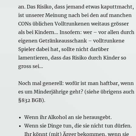
an. Das Risiko, dass jemand etwas kaputtmacht,
ist unserer Meinung nach bei den auf manchen
CONs üblichen Volltrunkenen weitaus grösser
als bei Kindern… Insofern: wer – vor allen durch
eigenen Getränkeausschank – volltrunkene
Spieler dabei hat, sollte nicht darüber
lamentieren, dass das Risiko durch Kinder so
gross sei…
Noch mal generell: wofür ist man haftbar, wenn
es um Minderjährige geht? (siehe übrigens auch
§832 BGB).
Wenn ihr Alkohol an sie herausgebt.
Wenn sie Dinge tun, die sie nicht tun dürfen.
Ihr könnt (mit) Ärger bekommen, wenn sie