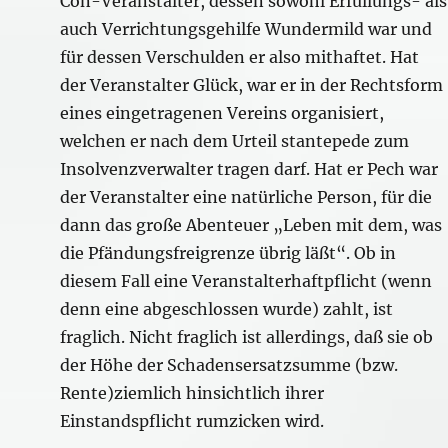
Con-Veranstalter, dessen sowohl Erfüllungs- als
auch Verrichtungsgehilfe Wundermild war und
für dessen Verschulden er also mithaftet. Hat
der Veranstalter Glück, war er in der Rechtsform
eines eingetragenen Vereins organisiert,
welchen er nach dem Urteil stantepede zum
Insolvenzverwalter tragen darf. Hat er Pech war
der Veranstalter eine natürliche Person, für die
dann das große Abenteuer „Leben mit dem, was
die Pfändungsfreigrenze übrig läßt“. Ob in
diesem Fall eine Veranstalterhaftpflicht (wenn
denn eine abgeschlossen wurde) zahlt, ist
fraglich. Nicht fraglich ist allerdings, daß sie ob
der Höhe der Schadensersatzsumme (bzw.
Rente)ziemlich hinsichtlich ihrer
Einstandspflicht rumzicken wird.