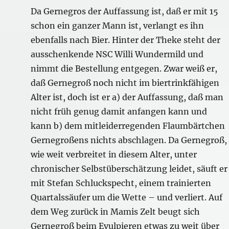
Da Gernegros der Auffassung ist, daß er mit 15
schon ein ganzer Mann ist, verlangt es ihn
ebenfalls nach Bier. Hinter der Theke steht der
ausschenkende NSC Willi Wundermild und
nimmt die Bestellung entgegen. Zwar weiß er,
daß Gernegroß noch nicht im biertrinkfähigen
Alter ist, doch ist er a) der Auffassung, daß man
nicht früh genug damit anfangen kann und
kann b) dem mitleiderregenden Flaumbärtchen
Gernegroßens nichts abschlagen. Da Gernegroß,
wie weit verbreitet in diesem Alter, unter
chronischer Selbstüberschätzung leidet, säuft er
mit Stefan Schluckspecht, einem trainierten
Quartalssäufer um die Wette – und verliert. Auf
dem Weg zurück in Mamis Zelt beugt sich
Gernegroß beim Evulpieren etwas zu weit über