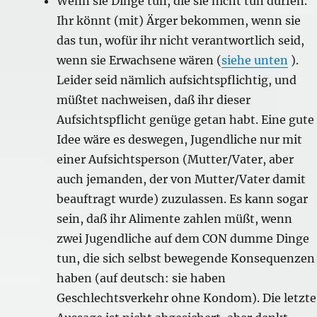
Wenn sie Dinge tun, die sie nicht tun dürfen.
Ihr könnt (mit) Ärger bekommen, wenn sie
das tun, wofür ihr nicht verantwortlich seid,
wenn sie Erwachsene wären (
siehe unten
).
Leider seid nämlich aufsichtspflichtig, und
müßtet nachweisen, daß ihr dieser
Aufsichtspflicht genüge getan habt. Eine gute
Idee wäre es deswegen, Jugendliche nur mit
einer Aufsichtsperson (Mutter/Vater, aber
auch jemanden, der von Mutter/Vater damit
beauftragt wurde) zuzulassen. Es kann sogar
sein, daß ihr Alimente zahlen müßt, wenn
zwei Jugendliche auf dem CON dumme Dinge
tun, die sich selbst bewegende Konsequenzen
haben (auf deutsch: sie haben
Geschlechtsverkehr ohne Kondom). Die letzte