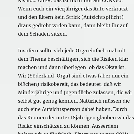
Risiko… ABER: das ist nicht nur auf CONs so.
Wenn euch ein Vierjähriger das Auto verkratzt
und den Eltern kein Strick (Aufsichtspflicht)
draus gedreht wrden kann, dann bleibt ihr auf
dem Schaden sitzen.
Insofern sollte sich jede Orga einfach mal mit
dem Thema beschäftigen, sich die Risiken klar
machen und dann überlegen, ob das Okay ist.
Wir (Söderland-Orga) sind etwas (aber nur ein
bißchen) risikobereit, das bedeutet, daß wir
Minderjährige und Jugendliche zulassen, die wir
selbst gut genug kennen. Natürlich müssen die
auch eine Aufsichtsperson dabei haben. Durch
das Kennen der unter 18jährigen glauben wir das
Risiko einschätzen zu können. Ausserdem