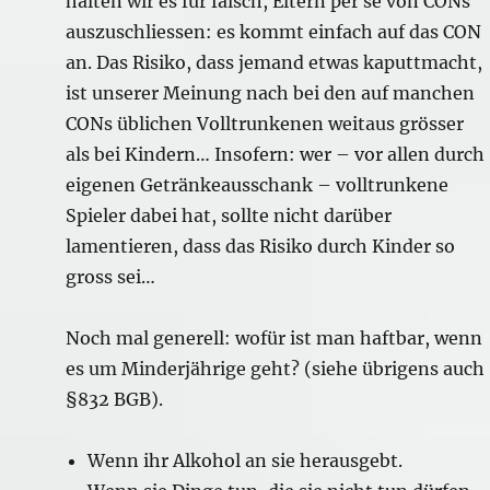
halten wir es für falsch, Eltern per se von CONs
auszuschliessen: es kommt einfach auf das CON
an. Das Risiko, dass jemand etwas kaputtmacht,
ist unserer Meinung nach bei den auf manchen
CONs üblichen Volltrunkenen weitaus grösser
als bei Kindern… Insofern: wer – vor allen durch
eigenen Getränkeausschank – volltrunkene
Spieler dabei hat, sollte nicht darüber
lamentieren, dass das Risiko durch Kinder so
gross sei…
Noch mal generell: wofür ist man haftbar, wenn
es um Minderjährige geht? (siehe übrigens auch
§832 BGB).
Wenn ihr Alkohol an sie herausgebt.