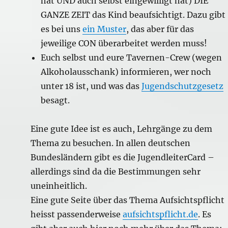
hat UND auch selbst eingewilligt hat) DIE
GANZE ZEIT das Kind beaufsichtigt. Dazu gibt
es bei uns
ein Muster
, das aber für das
jeweilige CON überarbeitet werden muss!
Euch selbst und eure Tavernen-Crew (wegen
Alkoholausschank) informieren, wer noch
unter 18 ist, und was das
Jugendschutzgesetz
besagt.
Eine gute Idee ist es auch, Lehrgänge zu dem
Thema zu besuchen. In allen deutschen
Bundesländern gibt es die JugendleiterCard –
allerdings sind da die Bestimmungen sehr
uneinheitlich.
Eine gute Seite über das Thema Aufsichtspflicht
heisst passenderweise
aufsichtspflicht.de
. Es