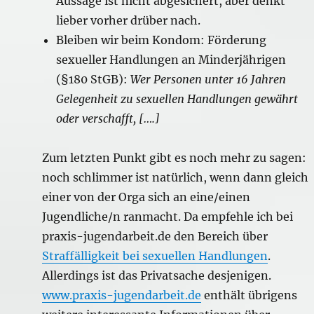
Aussage ist nicht abgesichert, aber denkt
lieber vorher drüber nach.
Bleiben wir beim Kondom: Förderung
sexueller Handlungen an Minderjährigen
(§180 StGB):
Wer Personen unter 16 Jahren
Gelegenheit zu sexuellen Handlungen gewährt
oder verschafft, [….]
Zum letzten Punkt gibt es noch mehr zu sagen:
noch schlimmer ist natürlich, wenn dann gleich
einer von der Orga sich an eine/einen
Jugendliche/n ranmacht. Da empfehle ich bei
praxis-jugendarbeit.de den Bereich über
Straffälligkeit bei sexuellen Handlungen
.
Allerdings ist das Privatsache desjenigen.
www.praxis-jugendarbeit.de
enthält übrigens