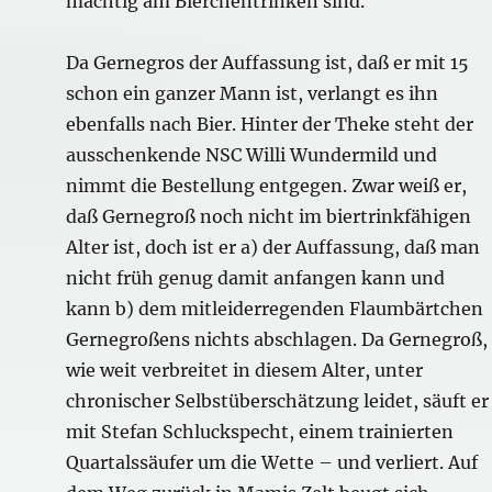
mächtig am Bierchentrinken sind.
Da Gernegros der Auffassung ist, daß er mit 15
schon ein ganzer Mann ist, verlangt es ihn
ebenfalls nach Bier. Hinter der Theke steht der
ausschenkende NSC Willi Wundermild und
nimmt die Bestellung entgegen. Zwar weiß er,
daß Gernegroß noch nicht im biertrinkfähigen
Alter ist, doch ist er a) der Auffassung, daß man
nicht früh genug damit anfangen kann und
kann b) dem mitleiderregenden Flaumbärtchen
Gernegroßens nichts abschlagen. Da Gernegroß,
wie weit verbreitet in diesem Alter, unter
chronischer Selbstüberschätzung leidet, säuft er
mit Stefan Schluckspecht, einem trainierten
Quartalssäufer um die Wette – und verliert. Auf