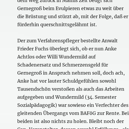
dem Weg zurück in Mamis Zelt beugt sich
Gernegroß beim Evulpieren etwas zu weit über
die Brüstung und stürzt ab, mit der Folge, daß er
fürderhin querschnittsgelähmt ist.
Der zum Verfahrenspfleger bestellte Anwalt
Frieder Fuchs überlegt sich, ob er nun Anke
Achtlos oder Willi Wundermild auf
Schadenersatz und Schmerzensgeld für
Gernegroß in Anspruch nehmen soll, doch ach,
Anke hat vor lauter Schuldgefühlen sowohl
Tausendschön verstoßen als auch das Arbeiten
aufgegeben und Wundermild (34. Semester
Sozialpädagogik) war sowieso ein Verfechter des
gleitenden Übergangs vom BAFöG zur Rente. Bei
beiden ist also nichts zu holen. Bleibt noch der