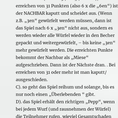
erreichen von 31 Punkten (also 6 x die „6en“) ist
der NACHBAR kaputt und scheidet aus. (Wenn
z.B. „3en“ gewürfelt werden müssen, dann ist
das Spiel nach 6 x „3en“ nicht aus, sondern es
werden wieder alle Würfel wieder in den Becher
gepackt und weitergewürfelt, – bis keine „3en“
mehr gewürfelt werden. Die erreichten Punkte
bekommt der Nachbar als „Miese“
aufgeschrieben. Dann ist der Nächste dran. . Bei
erreichen von 31 oder mehr ist man kaputt/
ausgeschieden.
C). so geht das Spiel reihum und solange, bis es
nur noch einen „Überlebenden “ gibt.
D). das Spiel erhält den richtigen „Pepp“, wenn
bei jedem Wurf (und rausnehmen der Würfel)
die Teilnehmer rufen, wieviel Gesamtschaden