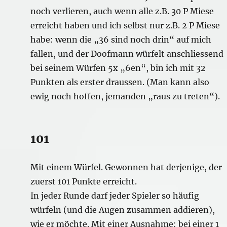
noch verlieren, auch wenn alle z.B. 30 P Miese
erreicht haben und ich selbst nur z.B. 2 P Miese
habe: wenn die „36 sind noch drin“ auf mich
fallen, und der Doofmann würfelt anschliessend
bei seinem Würfen 5x „6en“, bin ich mit 32
Punkten als erster draussen. (Man kann also
ewig noch hoffen, jemanden „raus zu treten“).
101
Mit einem Würfel. Gewonnen hat derjenige, der
zuerst 101 Punkte erreicht.
In jeder Runde darf jeder Spieler so häufig
würfeln (und die Augen zusammen addieren),
wie er möchte. Mit einer Ausnahme: bei einer 1