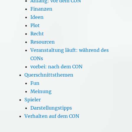
Anfang: vor dem CON
Finanzen
Ideen
Plot
Recht
Resourcen
Veranstaltung läuft: während des
CONs
vorbei: nach dem CON
Querschnittsthemen
Fun
Meinung
Spieler
Darstellungstipps
Verhalten auf dem CON