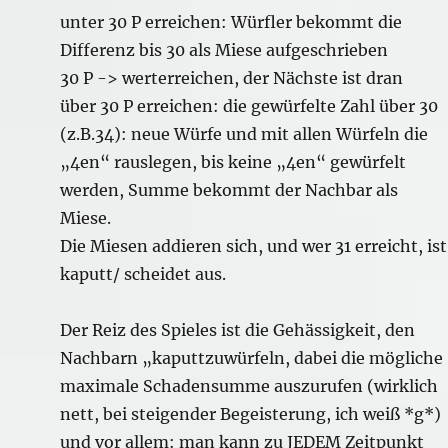
unter 30 P erreichen: Würfler bekommt die
Differenz bis 30 als Miese aufgeschrieben
30 P -> werterreichen, der Nächste ist dran
über 30 P erreichen: die gewürfelte Zahl über 30
(z.B.34): neue Würfe und mit allen Würfeln die
„4en“ rauslegen, bis keine „4en“ gewürfelt
werden, Summe bekommt der Nachbar als
Miese.
Die Miesen addieren sich, und wer 31 erreicht, ist
kaputt/ scheidet aus.
Der Reiz des Spieles ist die Gehässigkeit, den
Nachbarn „kaputtzuwürfeln, dabei die mögliche
maximale Schadensumme auszurufen (wirklich
nett, bei steigender Begeisterung, ich weiß *g*)
und vor allem: man kann zu JEDEM Zeitpunkt