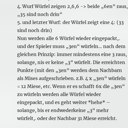
4. Wurf Würfel zeigen 2,6,6 -> beide „6en“ raus,
„35 sind noch drin“
5. und letzter Wurf: der Würfel zeigt eine 4: (33
sind noch drin)
Nun werden alle 6 Würfel wieder eingepackt,.
und der Spieler muss „3en“ würfeln… nach dem
gleichen Prinzip: immer mindestens eine 3 raus,
solange, nis er keine „3“ würfelt. Die erreichten
Punkte (mit den „3en“ werden dem Nachbarn
als Mises aufgeschrieben. z.B. 4 x „3en“ würfeln
= 12 Miese, etc. Wenn er es schafft 6x die „3en“
zu würfeln werden alle Würfel wieder
eingepackt, und es geht weiter *hehe* –
solange, bis er endwederkeine „3“ mehr
würfelt,. oder der Nachbar 31 Miese erreicht.