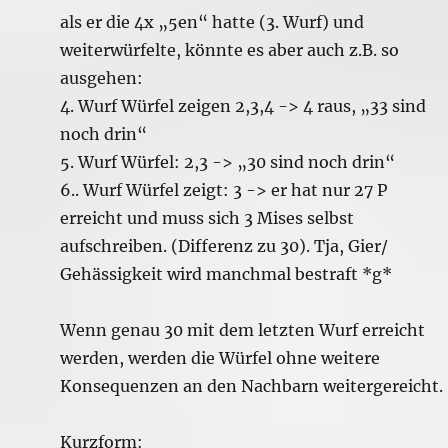
als er die 4x „5en“ hatte (3. Wurf) und
weiterwürfelte, könnte es aber auch z.B. so
ausgehen:
4. Wurf Würfel zeigen 2,3,4 -> 4 raus, „33 sind
noch drin“
5. Wurf Würfel: 2,3 -> „30 sind noch drin“
6.. Wurf Würfel zeigt: 3 -> er hat nur 27 P
erreicht und muss sich 3 Mises selbst
aufschreiben. (Differenz zu 30). Tja, Gier/
Gehässigkeit wird manchmal bestraft *g*
Wenn genau 30 mit dem letzten Wurf erreicht
werden, werden die Würfel ohne weitere
Konsequenzen an den Nachbarn weitergereicht.
Kurzform: