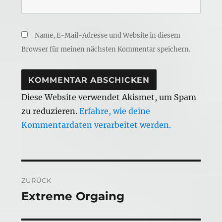
Name, E-Mail-Adresse und Website in diesem
Browser für meinen nächsten Kommentar speichern.
Diese Website verwendet Akismet, um Spam
zu reduzieren.
Erfahre, wie deine
Kommentardaten verarbeitet werden.
Beitragsnavigation
ZURÜCK
Extreme Orgaing
Vorheriger
Beitrag: