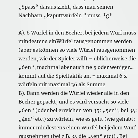
„Spass“ daraus zieht, dass man seinen
Nachbarn „kaputtwürfeln “ muss. *g*
A). 6 Würfel in den Becher, bei jedem Wurf muss
mindestens einWürfel rausgenommen werden
(aber es können so viele Würfel rausgenommen
werden, wie der Spieler will) – üblicherweise die
„6en“, machmal aber auch ne 5 oder weniger…
kommt auf die Spieltaktik an. = maximal 6 x
würfeln mit maximal 36 als Summe.
B). Dann werden die Würfel wieder alle in den
Becher gepackt, und es wird versucht so viele
„6en“ (oder bei erreichen von 35: „5en“, bei 34:
„4en“ etc.) zu würfeln, wie es geht (wie gehabt:
immer mindestens einen Würfel bei jedem Wurf
rausnehmen (bei z.B. 34 die „4en“ etc)) . Bei