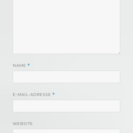
NAME
*
E-MAIL-ADRESSE
*
WEBSITE