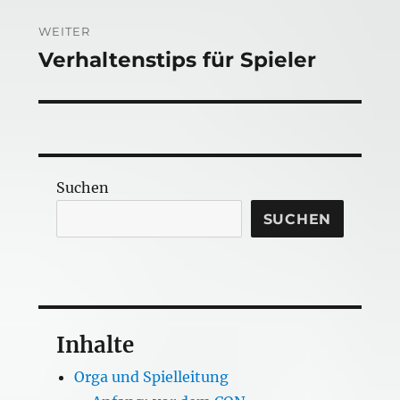
WEITER
Verhaltenstips für Spieler
Nächster
Beitrag:
Suchen
SUCHEN
Inhalte
Orga und Spielleitung