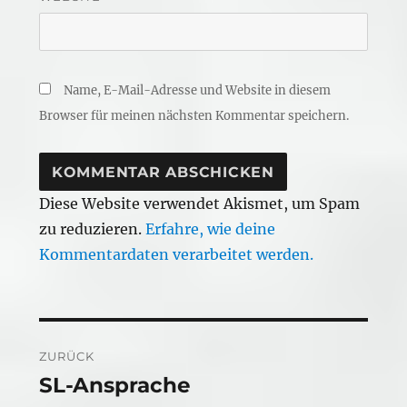
Name, E-Mail-Adresse und Website in diesem
Browser für meinen nächsten Kommentar speichern.
Diese Website verwendet Akismet, um Spam
zu reduzieren.
Erfahre, wie deine
Kommentardaten verarbeitet werden.
Beitragsnavigation
ZURÜCK
SL-Ansprache
Vorheriger