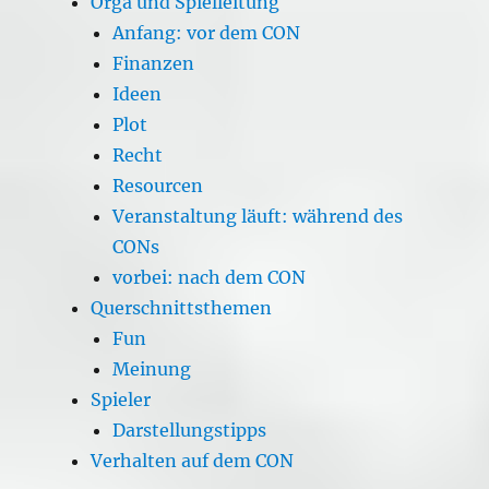
Orga und Spielleitung
Anfang: vor dem CON
Finanzen
Ideen
Plot
Recht
Resourcen
Veranstaltung läuft: während des
CONs
vorbei: nach dem CON
Querschnittsthemen
Fun
Meinung
Spieler
Darstellungstipps
Verhalten auf dem CON